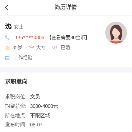
简历详情
沈
/ 女士
136****0806
【查看需要80金币】
35岁
大专
已婚
工作经验
求职意向
求职岗位:
文员
期望薪资:
3000-4000元
所在地点:
不限区域
发布时间:
08-07