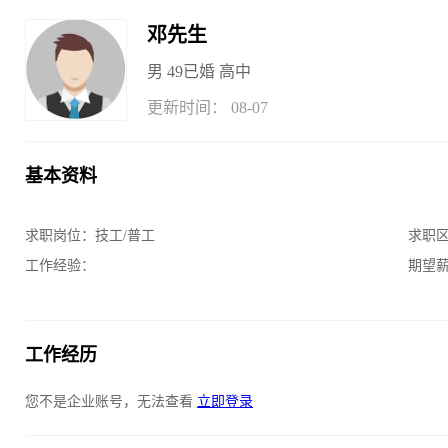
邓先生
男
49
已婚
高中
更新时间： 08-07
基本资料
求职岗位：
技工/普工
求职
工作经验：
期望
工作经历
您不是企业账号，无法查看
立即登录