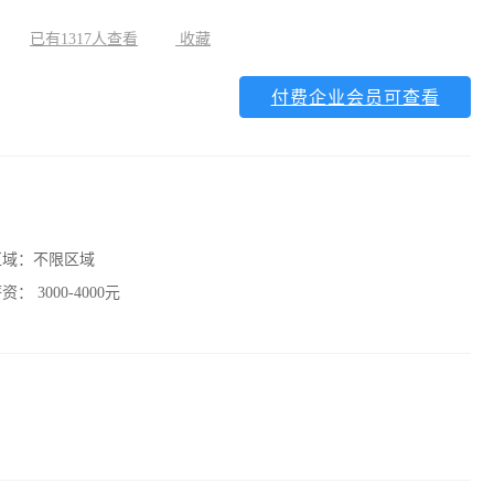
已有1317人查看
收藏
付费企业会员可查看
区域：
不限区域
薪资：
3000-4000元