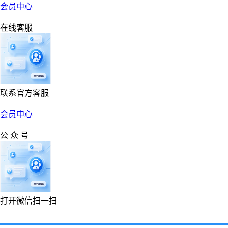
会员中心
在线客服
联系官方客服
会员中心
公 众 号
打开微信扫一扫