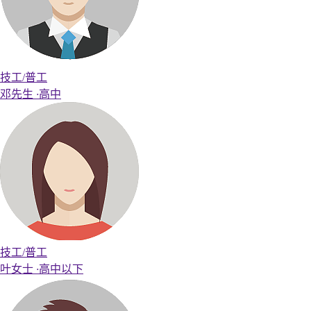
技工/普工
邓先生
·
高中
技工/普工
叶女士
·
高中以下