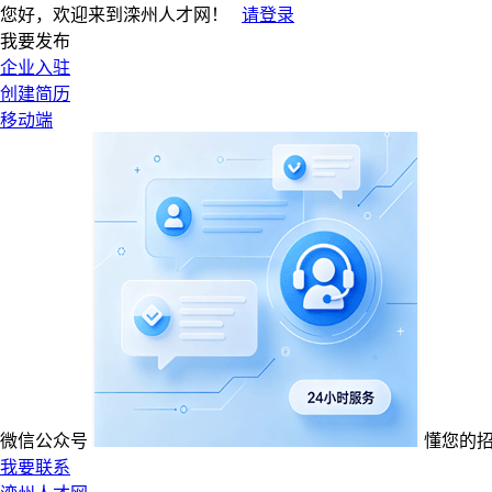
您好，欢迎来到滦州人才网！
请登录
我要发布
企业入驻
创建简历
移动端
微信公众号
懂您的
我要联系