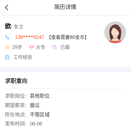
简历详情
欧
/ 女士
138****9247
【查看需要80金币】
29岁
大专
已婚
工作经验
求职意向
求职岗位:
其他职位
期望薪资:
面议
所在地点:
不限区域
发布时间:
08-06